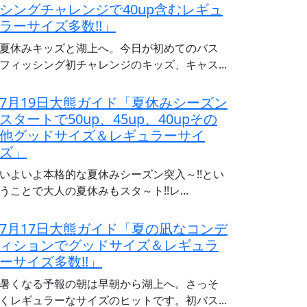
シングチャレンジで40up含むレギュ
ラーサイズ多数!!」
夏休みキッズと湖上へ。今日が初めてのバス
フィッシング初チャレンジのキッズ、キャス...
7月19日大熊ガイド「夏休みシーズン
スタートで50up、45up、40upその
他グッドサイズ＆レギュラーサイ
ズ」
いよいよ本格的な夏休みシーズン突入～!!とい
うことで大人の夏休みもスタ～ト!!レ...
7月17日大熊ガイド「夏の凪なコンデ
ィションでグッドサイズ＆レギュラ
ーサイズ多数!!」
暑くなる予報の朝は早朝から湖上へ。さっそ
くレギュラーなサイズのヒットです。初バス...