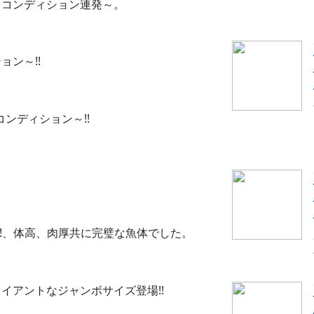
ドコンディション連発～。
ン～!!
ンディション～!!
!!、体高、肉厚共に完璧な魚体でした。
イアントなジャンボサイズ登場!!