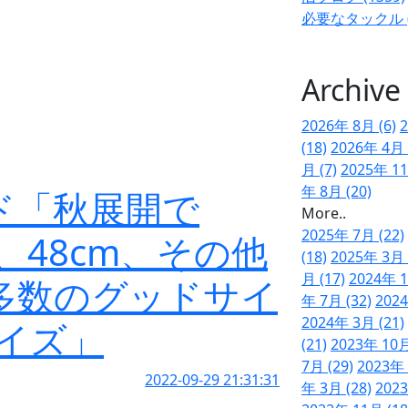
必要なタックル (
Archive
2026年 8月 (6)
2
(18)
2026年 4月 
月 (7)
2025年 11
年 8月 (20)
ド「秋展開で
More..
2025年 7月 (22)
匹、48cm、その他
(18)
2025年 3月 
月 (17)
2024年 1
含む多数のグッドサイ
年 7月 (32)
2024
2024年 3月 (21)
イズ」
(21)
2023年 10月
7月 (29)
2023年 
2022-09-29 21:31:31
年 3月 (28)
2023