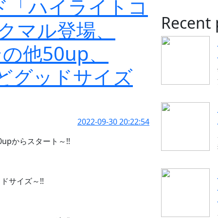
イド「ハイライトコ
Recent 
クマル登場、
その他50up、
pなどグッドサイズ
2022-09-30 20:22:54
pからスタート～!!
サイズ～!!