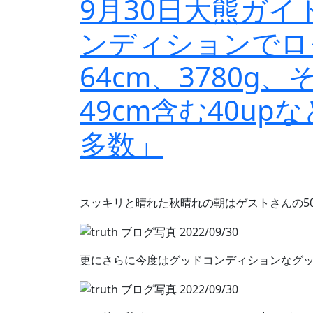
9月30日大熊ガ
ンディションでロ
64cm、3780g、
49cm含む40u
多数」
スッキリと晴れた秋晴れの朝はゲストさんの50u
更にさらに今度はグッドコンディションなグッド