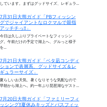
しています。まずはグッドサイズ、レギュラ...
7月31日大熊ガイド「PBフィッシン
グでジャイアントなロクマルで親指
アッチチっ!!」
今日は久しぶりプライベートなフィッシン
グ。午前だけの予定で湖上へ、グルっと様子
を...
7月21日大熊ガイド「ベタ凪コンディ
ションで表層系、グッドサイズ＆レ
ギュラーサイズ」
夏らしいお天気、暑くなりそうな気配なので
早朝から湖上へ。約一年ぶり琵琶湖なゲスト...
7月20日大熊ガイド「ファミリーフィ
ッシング!!夏休みキッズとバスフィッ