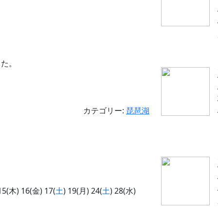
した。
カテゴリー:
琵琶湖
15(木) 16(金) 17(
土
) 19(月) 24(
土
) 28(水)