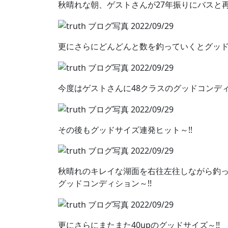
秋晴れな朝、ゲストさんが27年振りにバスと再開
更にさらにどんどんと数を釣っていくとグッド
今度はゲストさんに48クラスのグッドコンデ
その後もグッドサイズ連発ヒット～!!
秋晴れのキレイな湖面を右往左往しながら釣っ
グッドコンディション～!!
更にさらにまたまた40upのグッドサイズ～!!