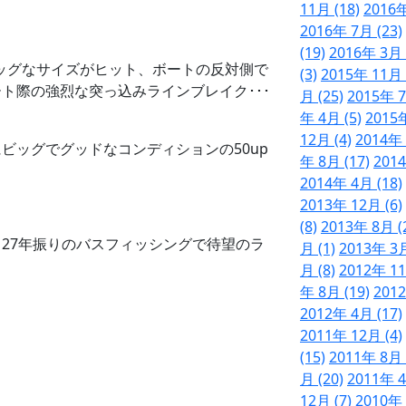
11月 (18)
2016年
2016年 7月 (23)
(19)
2016年 3月 
ビッグなサイズがヒット、ボートの反対側で
(3)
2015年 11月 
ト際の強烈な突っ込みラインブレイク･･･
月 (25)
2015年 7
年 4月 (5)
2015年
12月 (4)
2014年 
ビッグでグッドなコンディションの50up
年 8月 (17)
2014
2014年 4月 (18)
2013年 12月 (6)
(8)
2013年 8月 (
27年振りのバスフィッシングで待望のラ
月 (1)
2013年 3月
月 (8)
2012年 11
年 8月 (19)
2012
2012年 4月 (17)
2011年 12月 (4)
(15)
2011年 8月 
月 (20)
2011年 4
12月 (7)
2010年 