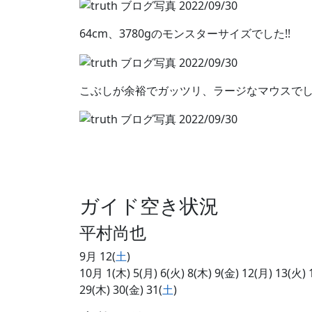
64cm、3780gのモンスターサイズでした!!
こぶしが余裕でガッツリ、ラージなマウスで
ガイド空き状況
平村尚也
9月 12(
土
)
10月 1(木) 5(月) 6(火) 8(木) 9(金) 12(月) 13(火) 
29(木) 30(金) 31(
土
)