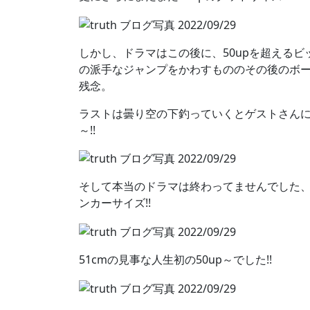
しかし、ドラマはこの後に、50upを超える
の派手なジャンプをかわすもののその後のボー
残念。
ラストは曇り空の下釣っていくとゲストさんに
～!!
そして本当のドラマは終わってませんでした、
ンカーサイズ!!
51cmの見事な人生初の50up～でした!!