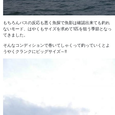
もちろんバスの反応も悪く魚探で魚影は確認出来ても釣れ
ないモード、はやくもサイズを求めて1匹を狙う季節となっ
てきました。
そんなコンディションで巻いてしゃくって釣っていくとよ
うやくクランクにビッグサイズ～!!