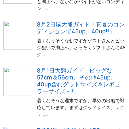
と湖上へ。なかなかバイトがないコンディ
ショ...
8月2日尾大熊ガイド「真夏のコン
ディションで45up、40up!!」
暑くなりそうな朝ですがゲストさんとビッ
グ狙いで湖上へ。さっそくゲストさんに48
ク...
8月1日大熊ガイド「ビッグな
57cm＆56cm、その他45up、
40up含むグッドサイズ＆レギュ
ラーサイズ～!!」
暑くなそうな週末ですが、早めの出船で対
応しています。まずはグッドサイズ、レギ
ュラ...