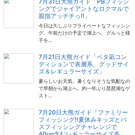
7月31日大熊ガイド「PBフィッシ
ングでジャイアントなロクマルで
親指アッチチっ!!」
今日は久しぶりプライベートなフィッシン
グ。午前だけの予定で湖上へ、グルっと様
子を...
7月21日大熊ガイド「ベタ凪コン
ディションで表層系、グッドサイ
ズ＆レギュラーサイズ」
夏らしいお天気、暑くなりそうな気配なの
で早朝から湖上へ。約一年ぶり琵琶湖なゲ
スト...
7月20日大熊ガイド「ファミリー
フィッシング!!夏休みキッズとバ
スフィッシングチャレンジで
40up含むレギュラーサイズ多