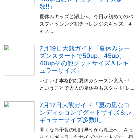
数!!」
夏休みキッズと湖上へ。今日が初めてのバ
スフィッシング初チャレンジのキッズ、キ
ャス...
7月19日大熊ガイド「夏休みシー
ズンスタートで50up、45up、
40upその他グッドサイズ＆レギ
ュラーサイズ」
いよいよ本格的な夏休みシーズン突入～!!
ということで大人の夏休みもスタ～ト!!レ...
7月17日大熊ガイド「夏の凪なコ
ンディションでグッドサイズ＆レ
ギュラーサイズ多数!!」
暑くなる予報の朝は早朝から湖上へ。さっ
そくレギュラーなサイズのヒットです。初