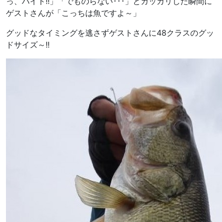
っ、バイト!!」「でものらない･･･」とガッカリした瞬間に
ゲストさんが「こっちは魚ですよ～」
グッドなタイミングを逃さずゲストさんに48クラスのグッ
ドサイズ～!!