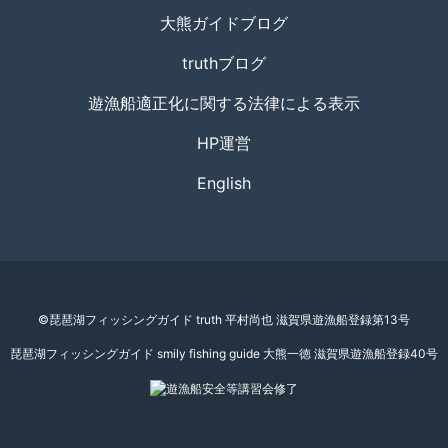
大熊ガイドブログ
truthブログ
遊漁船適正化に関する法律による表示
HP運営
English
©琵琶湖フィッシングガイド truth 平村尚也 滋賀県遊漁船登録第13号
琵琶湖フィッシングガイド smily fishing guide 大熊一徳 滋賀県遊漁船登録40号