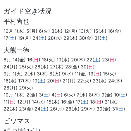
ガイド空き状況
平村尚也
10月 1(木) 5(月) 6(火) 8(木) 12(月) 13(火) 15(木) 16(金)
17(
土
) 19(月) 24(
土
) 28(水) 29(木) 30(金) 31(
土
)
大熊一徳
8月 14(金) 16(
日
) 18(火) 19(水) 20(木) 22(
土
) 23(
日
)
24(月) 25(火) 26(水) 27(木) 28(金) 30(
日
)
9月 1(火) 2(水) 3(木) 8(火) 9(水) 11(金) 13(
日
) 15(火)
16(水) 17(木) 19(
土
) 20(
日
) 21(月) 22(火) 23(水) 24(木)
28(月) 29(火)
10月 1(木) 2(金) 3(
土
) 4(
日
) 6(火) 7(水) 8(木) 9(金) 10(
土
)
11(
日
) 12(月) 14(水) 15(木) 16(金) 17(
土
) 18(
日
) 21(水)
22(木) 23(金) 24(
土
) 26(月) 28(水) 29(木) 30(金) 31(
土
)
ビワマス
8月 12(水) 15(
土
)