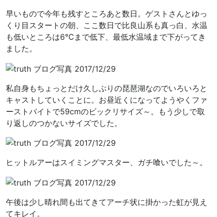
早いもので今年も残すところあと数日。ゲストさんとゆっ
くり目スタートの朝、ここ数日で比良山系も真っ白、水温
も低いところは6℃まで低下、最低水温域まで下がってき
ました。
私自身もちょっとだけ久しぶりの琵琶湖なのでいろいろと
キャストしていくことに。お昼近くになってようやくファ
ーストバイトで59cmのビックリサイズ～。もう少しで取
り返しのつかないサイズでした。
ヒットルアーはスイミングマスター、ガチ喰いでした～。
午後は少し晴れ間も出てきてアーチ状に掛かった虹が見え
てキレイ。