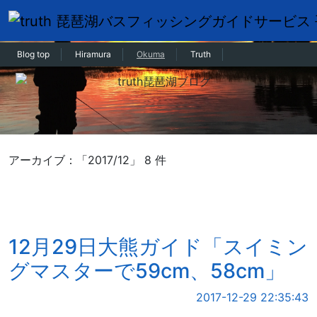
Blog top
Hiramura
Okuma
Truth
アーカイブ：「2017/12」 8 件
12月29日大熊ガイド「スイミン
グマスターで59cm、58cm」
2017-12-29 22:35:43