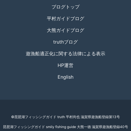
ブログトップ
平村ガイドブログ
大熊ガイドブログ
truthブログ
遊漁船適正化に関する法律による表示
HP運営
English
©琵琶湖フィッシングガイド truth 平村尚也 滋賀県遊漁船登録第13号
琵琶湖フィッシングガイド smily fishing guide 大熊一徳 滋賀県遊漁船登録40号