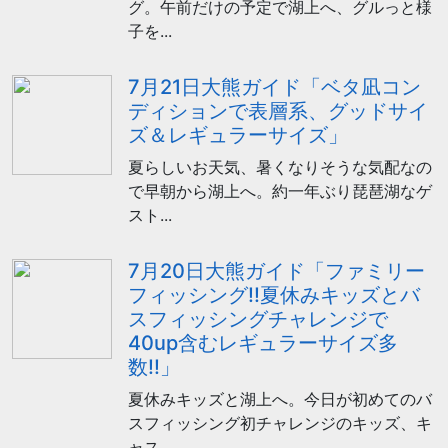
グ。午前だけの予定で湖上へ、グルっと様
子を...
7月21日大熊ガイド「ベタ凪コン
ディションで表層系、グッドサイ
ズ＆レギュラーサイズ」
夏らしいお天気、暑くなりそうな気配なの
で早朝から湖上へ。約一年ぶり琵琶湖なゲ
スト...
7月20日大熊ガイド「ファミリー
フィッシング!!夏休みキッズとバ
スフィッシングチャレンジで
40up含むレギュラーサイズ多
数!!」
夏休みキッズと湖上へ。今日が初めてのバ
スフィッシング初チャレンジのキッズ、キ
ャス...