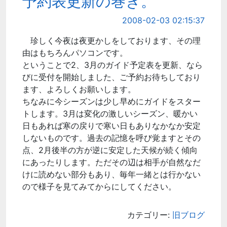
予約表更新の巻き。
2008-02-03 02:15:37
珍しく今夜は夜更かしをしております、その理
由はもちろんパソコンです。
ということで2、3月のガイド予定表を更新、なら
びに受付を開始しました、ご予約お待ちしており
ます、よろしくお願いします。
ちなみに今シーズンは少し早めにガイドをスター
トします。3月は変化の激しいシーズン、暖かい
日もあれば寒の戻りで寒い日もありなかなか安定
しないものです。過去の記憶を呼び覚ますとその
点、2月後半の方が逆に安定した天候が続く傾向
にあったりします。ただその辺は相手が自然なだ
けに読めない部分もあり、毎年一緒とは行かない
ので様子を見てみてからにしてください。
カテゴリー:
旧ブログ