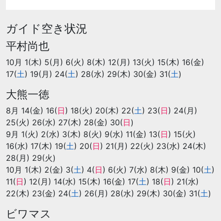
ガイド空き状況
平村尚也
10月 1(木) 5(月) 6(火) 8(木) 12(月) 13(火) 15(木) 16(金)
17(
土
) 19(月) 24(
土
) 28(水) 29(木) 30(金) 31(
土
)
大熊一徳
8月 14(金) 16(
日
) 18(火) 20(木) 22(
土
) 23(
日
) 24(月)
25(火) 26(水) 27(木) 28(金) 30(
日
)
9月 1(火) 2(水) 3(木) 8(火) 9(水) 11(金) 13(
日
) 15(火)
16(水) 17(木) 19(
土
) 20(
日
) 21(月) 22(火) 23(水) 24(木)
28(月) 29(火)
10月 1(木) 2(金) 3(
土
) 4(
日
) 6(火) 7(水) 8(木) 9(金) 10(
土
)
11(
日
) 12(月) 14(水) 15(木) 16(金) 17(
土
) 18(
日
) 21(水)
22(木) 23(金) 24(
土
) 26(月) 28(水) 29(木) 30(金) 31(
土
)
ビワマス