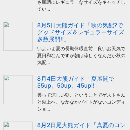
も順調にレギュラーなサイズをキャッチし
てい...
8月5日大熊ガイド「秋の気配?で
グッドサイズ＆レギュラーサイズ
多数展開!!」
いよいよ夏の長期休暇直前、良いお天気で
夏日和なんですが朝は涼しくなんだか秋の
気配...
8月4日大熊ガイド「夏展開で
55up、50up、45up!!」
曇って涼しい朝、ということでゲストさん
と湖上へ。なかなかバイトがないコンディ
ショ...
8月2日尾大熊ガイド「真夏のコン