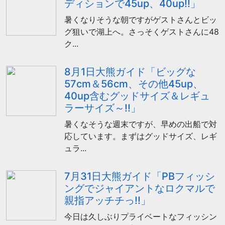
ディションで45up、40up!!」
暑くなりそうな朝ですがゲストさんとビッ
グ狙いで湖上へ。さっそくゲストさんに48
ク...
8月1日大熊ガイド「ビッグな
57cm＆56cm、その他45up、
40up含むグッドサイズ＆レギュ
ラーサイズ～!!」
暑くなそうな週末ですが、早めの出船で対
応しています。まずはグッドサイズ、レギ
ュラ...
7月31日大熊ガイド「PBフィッシ
ングでジャイアントなロクマルで
親指アッチチっ!!」
今日は久しぶりプライベートなフィッシン