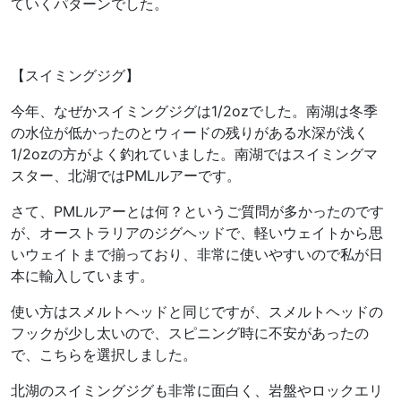
ていくパターンでした。
【スイミングジグ】
今年、なぜかスイミングジグは1/2ozでした。南湖は冬季
の水位が低かったのとウィードの残りがある水深が浅く
1/2ozの方がよく釣れていました。南湖ではスイミングマ
スター、北湖ではPMLルアーです。
さて、PMLルアーとは何？というご質問が多かったのです
が、オーストラリアのジグヘッドで、軽いウェイトから思
いウェイトまで揃っており、非常に使いやすいので私が日
本に輸入しています。
使い方はスメルトヘッドと同じですが、スメルトヘッドの
フックが少し太いので、スピニング時に不安があったの
で、こちらを選択しました。
北湖のスイミングジグも非常に面白く、岩盤やロックエリ