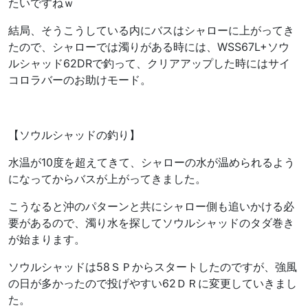
たいですねｗ
結局、そうこうしている内にバスはシャローに上がってき
たので、シャローでは濁りがある時には、WSS67L+ソウ
ルシャッド62DRで釣って、クリアアップした時にはサイ
コロラバーのお助けモード。
【ソウルシャッドの釣り】
水温が10度を超えてきて、シャローの水が温められるよう
になってからバスが上がってきました。
こうなると沖のパターンと共にシャロー側も追いかける必
要があるので、濁り水を探してソウルシャッドのタダ巻き
が始まります。
ソウルシャッドは58ＳＰからスタートしたのですが、強風
の日が多かったので投げやすい62ＤＲに変更していきまし
た。