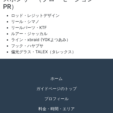
PR）
ロッド・レジットデザイン
リール・シマノ
リールパーツ・KTF
ルアー・ジャッカル
ライン・xbraid (YGKよつあみ）
フック・ハヤブサ
偏光グラス・TALEX（タレックス）
ホーム
ガイドページのトップ
プロフィール
料金・時間・エリア