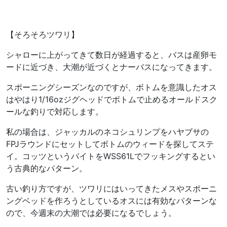
【そろそろツワリ】
シャローに上がってきて数日が経過すると、バスは産卵モ
ードに近づき、大潮が近づくとナーバスになってきます。
スポーニングシーズンなのですが、ボトムを意識したオス
はやはり1/16ozジグヘッドでボトムで止めるオールドスク
ールな釣りで対応します。
私の場合は、ジャッカルのネコシュリンプをハヤブサの
FPJラウンドにセットしてボトムのウィードを探してステ
イ。コッツというバイトをWSS61Lでフッキングするとい
う古典的なパターン。
古い釣り方ですが、ツワリにはいってきたメスやスポーニ
ングベッドを作ろうとしているオスには有効なパターンな
ので、今週末の大潮では必要になるでしょう。