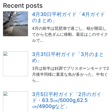
Recent posts
4月30日平村ガイド「4月ガイド
のまとめ」
4月の前半は琵琶湖で過ごし、桜が開花し
てから七色ダムに移動。最近はこのサイク
ルで...
3月31日平村ガイド「3月のまと
め」
3月は前半は好調でプリスポーンモードで2
月後半同様に素直な魚が多かった。中旬ぐ
ら...
3月5日平村ガイド「2月のガイ
ド・63.5㎝/5000g,62.5
㎝/4900gなど」