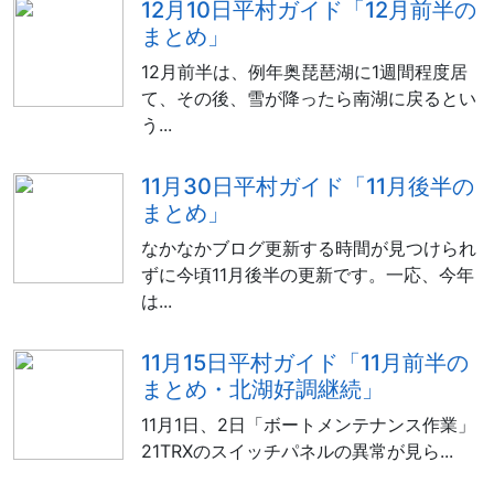
12月10日平村ガイド「12月前半の
まとめ」
12月前半は、例年奥琵琶湖に1週間程度居
て、その後、雪が降ったら南湖に戻るとい
う...
11月30日平村ガイド「11月後半の
まとめ」
なかなかブログ更新する時間が見つけられ
ずに今頃11月後半の更新です。一応、今年
は...
11月15日平村ガイド「11月前半の
まとめ・北湖好調継続」
11月1日、2日「ボートメンテナンス作業」
21TRXのスイッチパネルの異常が見ら...