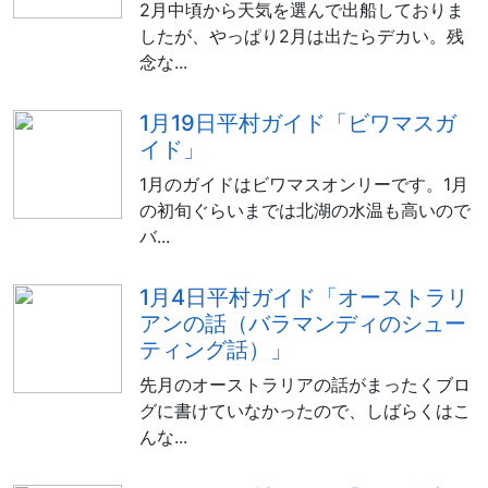
2月中頃から天気を選んで出船しておりま
したが、やっぱり2月は出たらデカい。残
念な...
1月19日平村ガイド「ビワマスガ
イド」
1月のガイドはビワマスオンリーです。1月
の初旬ぐらいまでは北湖の水温も高いので
バ...
1月4日平村ガイド「オーストラリ
アンの話（バラマンディのシュー
ティング話）」
先月のオーストラリアの話がまったくブロ
グに書けていなかったので、しばらくはこ
んな...