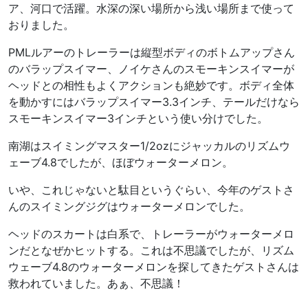
ア、河口で活躍。水深の深い場所から浅い場所まで使って
おりました。
PMLルアーのトレーラーは縦型ボディのボトムアップさん
のバラップスイマー、ノイケさんのスモーキンスイマーが
ヘッドとの相性もよくアクションも絶妙です。ボディ全体
を動かすにはバラップスイマー3.3インチ、テールだけなら
スモーキンスイマー3インチという使い分けでした。
南湖はスイミングマスター1/2ozにジャッカルのリズムウ
ェーブ4.8でしたが、ほぼウォーターメロン。
いや、これじゃないと駄目というぐらい、今年のゲストさ
んのスイミングジグはウォーターメロンでした。
ヘッドのスカートは白系で、トレーラーがウォーターメロ
ンだとなぜかヒットする。これは不思議でしたが、リズム
ウェーブ4.8のウォーターメロンを探してきたゲストさんは
救われていました。あぁ、不思議！