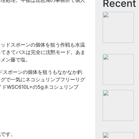
経理処理。午後は琵琶湖の事務所で個人
Recent
ミッドスポーンの個体を狙う作戦も水温
ってきてバスは完全に沈黙モード。あま
ーメン藤で塩。
ドスポーンの個体を狙うもなかなか釣
ングで一気にネコシュリンプフリーリグ
WSC610L+の5gネコシュリンプ
気です。