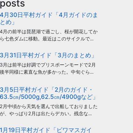
 posts
4月30日平村ガイド「4月ガイドのま
とめ」
4月の前半は琵琶湖で過ごし、桜が開花してか
ら七色ダムに移動。最近はこのサイクルで...
3月31日平村ガイド「3月のまとめ」
3月は前半は好調でプリスポーンモードで2月
後半同様に素直な魚が多かった。中旬ぐら...
3月5日平村ガイド「2月のガイド・
63.5㎝/5000g,62.5㎝/4900gなど」
2月中頃から天気を選んで出船しておりました
が、やっぱり2月は出たらデカい。残念な...
1月19日平村ガイド「ビワマスガイ