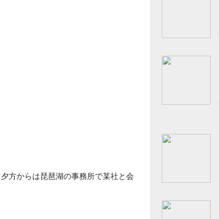
、夕方からは琵琶湖の事務所で某社と会