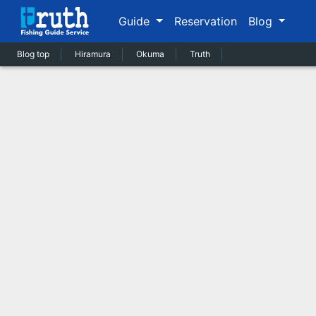
Guide
Reservation
Blog
Blog top
Hiramura
Okuma
Truth