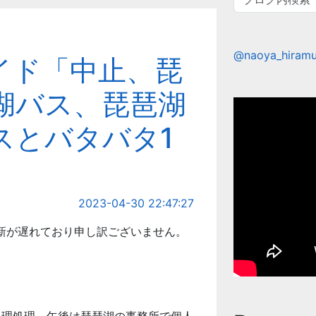
@naoya_hir
イド「中止、琵
湖バス、琵琶湖
スとバタバタ1
2023-04-30 22:47:27
新が遅れており申し訳ございません。