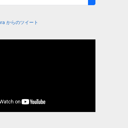
amura からのツイート