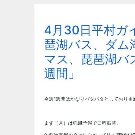
4月30日平村ガ
琶湖バス、ダム
マス、琵琶湖バ
週間」
今週1週間はかなりバタバタとしており更
まず（月）は強風予報で日程振替。