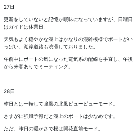
27日
更新をしていないと記憶が曖昧になっていますが、日曜日
はガイドは休業日。
天気もよく穏やかな湖上はかなりの混雑模様でボートがい
っぱい。湖岸道路も渋滞しておりました。
午前中にボートの気になった電気系の配線を手直し、午後
から来客ありでミーティング。
28日
昨日とは一転して強風の北風ピューピューモード。
さすがに強風予報だと湖上のボートは少なめです。
ただ、昨日の暖かさで桜は開花直前モード。