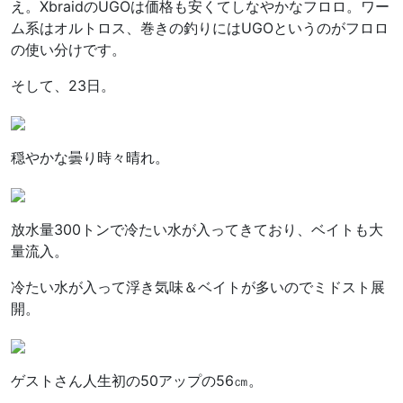
え。XbraidのUGOは価格も安くてしなやかなフロロ。ワー
ム系はオルトロス、巻きの釣りにはUGOというのがフロロ
の使い分けです。
そして、23日。
穏やかな曇り時々晴れ。
放水量300トンで冷たい水が入ってきており、ベイトも大
量流入。
冷たい水が入って浮き気味＆ベイトが多いのでミドスト展
開。
ゲストさん人生初の50アップの56㎝。