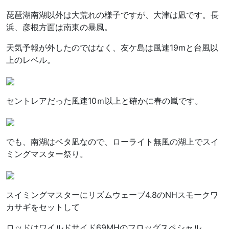
琵琶湖南湖以外は大荒れの様子ですが、大津は凪です。長
浜、彦根方面は南東の暴風。
天気予報が外したのではなく、友ケ島は風速19mと台風以
上のレベル。
セントレアだった風速10ｍ以上と確かに春の嵐です。
でも、南湖はベタ凪なので、ローライト無風の湖上でスイ
ミングマスター祭り。
スイミングマスターにリズムウェーブ4.8のNHスモークワ
カサギをセットして
ロッドはワイルドサイド69MHのフロッグスペシャル