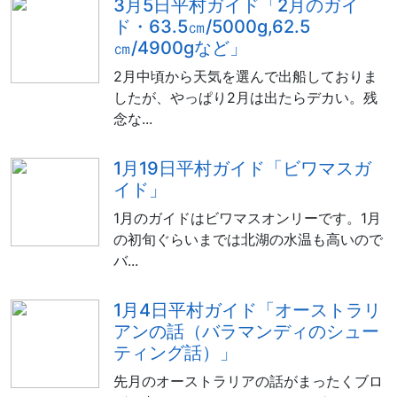
3月5日平村ガイド「2月のガイ
ド・63.5㎝/5000g,62.5
㎝/4900gなど」
2月中頃から天気を選んで出船しておりま
したが、やっぱり2月は出たらデカい。残
念な...
1月19日平村ガイド「ビワマスガ
イド」
1月のガイドはビワマスオンリーです。1月
の初旬ぐらいまでは北湖の水温も高いので
バ...
1月4日平村ガイド「オーストラリ
アンの話（バラマンディのシュー
ティング話）」
先月のオーストラリアの話がまったくブロ