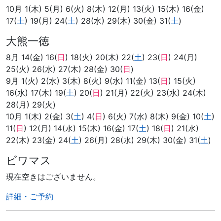
10月 1(木) 5(月) 6(火) 8(木) 12(月) 13(火) 15(木) 16(金)
17(
土
) 19(月) 24(
土
) 28(水) 29(木) 30(金) 31(
土
)
大熊一徳
8月 14(金) 16(
日
) 18(火) 20(木) 22(
土
) 23(
日
) 24(月)
25(火) 26(水) 27(木) 28(金) 30(
日
)
9月 1(火) 2(水) 3(木) 8(火) 9(水) 11(金) 13(
日
) 15(火)
16(水) 17(木) 19(
土
) 20(
日
) 21(月) 22(火) 23(水) 24(木)
28(月) 29(火)
10月 1(木) 2(金) 3(
土
) 4(
日
) 6(火) 7(水) 8(木) 9(金) 10(
土
)
11(
日
) 12(月) 14(水) 15(木) 16(金) 17(
土
) 18(
日
) 21(水)
22(木) 23(金) 24(
土
) 26(月) 28(水) 29(木) 30(金) 31(
土
)
ビワマス
現在空きはございません。
詳細・ご予約