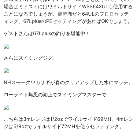
場合はミドストにはワイルドサイドWSS64XULも使用する
ことになるでしょうが、琵琶湖だと64ULのフロロセッテ
ィング、67LplusのPEセッティングがあればOKでしょう。
ゲストさんは67Lplusの釣りを堪能中！
さらにスイミングジグ。
NHスモークワカサギが春のクリアアップした水にマッチ。
ローライト無風の湖上でスイミングマスターで。
こちらは3mレンジは1/2ozでワイルサイド69MH、4mレン
ジは5/8ozでワイルサイド72MHを使うセッティング。