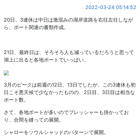
2022-03-24 05:14:52
20日、3連休は中日は激混みの湖岸道路を右往左往しなが
ら、ボート関連の書類作成。
21日、最終日は、そろそろ人も減っているだろうと思って
湖上に出ると各地ボートでいっぱい。
3月のピークは前週の12日、13日でしたが、この3連休も初
日こそ悪天候で少なかったものの、2日目、3日目は相当な
ボート数。
さて、各地ボートが多いのでプレッシャーも掛かってお
り、合間を縫っての展開。
シャローをソウルシャッドのパターンで展開。