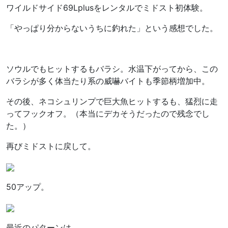
ワイルドサイド69Lplusをレンタルでミドスト初体験。
「やっぱり分からないうちに釣れた」という感想でした。
ソウルでもヒットするもバラシ。水温下がってから、この
バラシが多く体当たり系の威嚇バイトも季節柄増加中。
その後、ネコシュリンプで巨大魚ヒットするも、猛烈に走
ってフックオフ。（本当にデカそうだったので残念でし
た。）
再びミドストに戻して。
50アップ。
最近のパターンは、