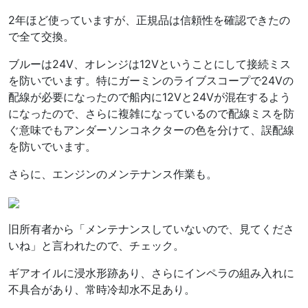
2年ほど使っていますが、正規品は信頼性を確認できたの
で全て交換。
ブルーは24V、オレンジは12Vということにして接続ミス
を防いでいます。特にガーミンのライブスコープで24Vの
配線が必要になったので船内に12Vと24Vが混在するよう
になったので、さらに複雑になっているので配線ミスを防
ぐ意味でもアンダーソンコネクターの色を分けて、誤配線
を防いでいます。
さらに、エンジンのメンテナンス作業も。
旧所有者から「メンテナンスしていないので、見てくださ
いね」と言われたので、チェック。
ギアオイルに浸水形跡あり、さらにインペラの組み入れに
不具合があり、常時冷却水不足あり。