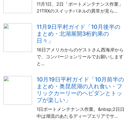
11月1日、2日「ボートメンテナンス作業」
21TRXのスイッチパネルの異常が見ら...
11月9日平村ガイド「10月後半の
まとめ・北湖展開3桁釣果の
日々」
16日アメリカからのゲストさん西海岸から
で、コンバージョンリールでお願いします
と...
10月19日平村ガイド「10月前半の
まとめ・奥琵琶湖の入れ食い・フ
リックカーリーのヘビダンとトッ
プが楽しい」
1日ボートメンテナンス作業。&nbsp;2日日
中は湖流のあたるディープエリアでサ...