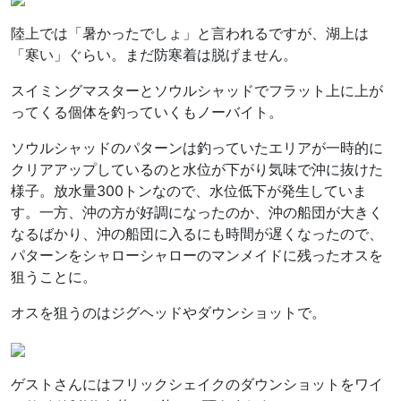
陸上では「暑かったでしょ」と言われるですが、湖上は
「寒い」ぐらい。まだ防寒着は脱げません。
スイミングマスターとソウルシャッドでフラット上に上が
ってくる個体を釣っていくもノーバイト。
ソウルシャッドのパターンは釣っていたエリアが一時的に
クリアアップしているのと水位が下がり気味で沖に抜けた
様子。放水量300トンなので、水位低下が発生していま
す。一方、沖の方が好調になったのか、沖の船団が大きく
なるばかり、沖の船団に入るにも時間が遅くなったので、
パターンをシャローシャローのマンメイドに残ったオスを
狙うことに。
オスを狙うのはジグヘッドやダウンショットで。
ゲストさんにはフリックシェイクのダウンショットをワイ