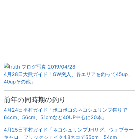
4月28日大熊ガイド「GW突入、各エリアを釣って45up、
40upその他」
前年の同時期の釣り
4月24日平村ガイド「ボコボコのネコシュリンプ祭りで
64cm、56cm、51cmなど40UP中心に20本」
4月25日平村ガイド「ネコシュリンプJHリグ、ウォブラー
キャロ、フリックシェイク4,8ネコで55cm、54cm、