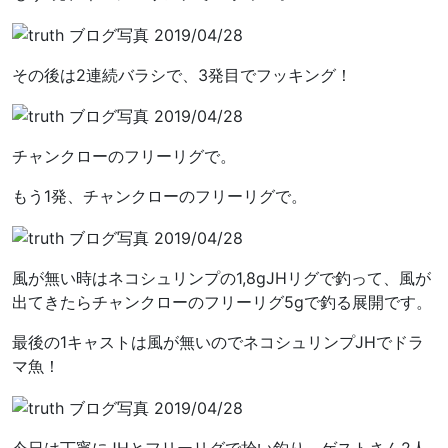
その後は2連続バラシで、3発目でフッキング！
チャンクローのフリーリグで。
もう1発、チャンクローのフリーリグで。
風が無い時はネコシュリンプの1,8gJHリグで釣って、風が
出てきたらチャンクローのフリーリグ5gで釣る展開です。
最後の1キャストは風が無いのでネコシュリンプJHでドラ
マ魚！
今日は丁寧にJHとフリーリグで拾い釣り。ゲストさん2人