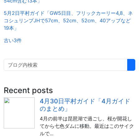
54cm含む13本」
5月2日平村ガイド「GW5日目、フリックカーリー4,8、ネ
コシュリンプJHで57cm、52cm、52cm、40アップなど
19本」
古い3件
Recent posts
4月30日平村ガイド「4月ガイド
のまとめ」
4月の前半は琵琶湖で過ごし、桜が開花し
てから七色ダムに移動。最近はこのサイク
ルで...