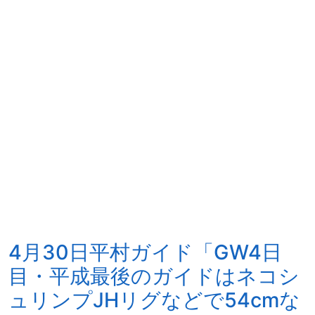
4月30日平村ガイド「GW4日
目・平成最後のガイドはネコシ
ュリンプJHリグなどで54cmな