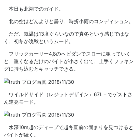
本日も北湖でのガイド。
北の空はどんよりと曇り、時折小雨のコンディション。
ただ、気温は13度ぐらいなので真冬という感じではな
く、初冬か晩秋というムード。
フリックカーリー4,8のヘビダンでスローに狙っていく
と、重くなるだけのバイトが小さく出て、上手くフッキン
グに持ち込むとキャッチできる。
ワイルドサイド（レジットデザイン）67L＋でゲストさ
ん連発モード。
水深10m超のディープで越冬直前の固まりを見つけると
バイトが続く。