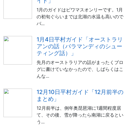
イド」
1月のガイドはビワマスオンリーです。1月
の初旬ぐらいまでは北湖の水温も高いので
バ...
1月4日平村ガイド「オーストラリ
アンの話（バラマンディのシュー
ティング話）」
先月のオーストラリアの話がまったくブロ
グに書けていなかったので、しばらくはこ
んな...
12月10日平村ガイド「12月前半の
まとめ」
12月前半は、例年奥琵琶湖に1週間程度居
て、その後、雪が降ったら南湖に戻るとい
う...