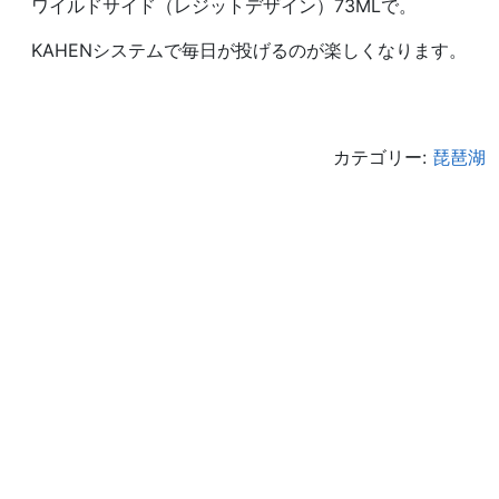
ワイルドサイド（レジットデザイン）73MLで。
KAHENシステムで毎日が投げるのが楽しくなります。
カテゴリー:
琵琶湖