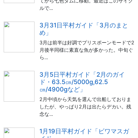
てから七色ダムに移動。最近はこのサイク
ルで...
3月31日平村ガイド「3月のまと
め」
3月は前半は好調でプリスポーンモードで2
月後半同様に素直な魚が多かった。中旬ぐ
ら...
3月5日平村ガイド「2月のガイ
ド・63.5㎝/5000g,62.5
㎝/4900gなど」
2月中頃から天気を選んで出船しておりま
したが、やっぱり2月は出たらデカい。残
念な...
1月19日平村ガイド「ビワマスガ