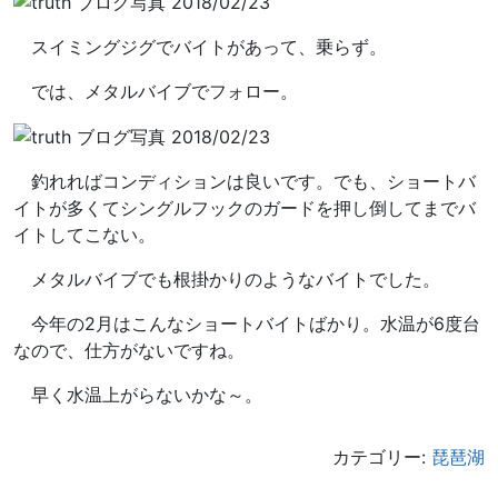
スイミングジグでバイトがあって、乗らず。
では、メタルバイブでフォロー。
釣れればコンディションは良いです。でも、ショートバ
イトが多くてシングルフックのガードを押し倒してまでバ
イトしてこない。
メタルバイブでも根掛かりのようなバイトでした。
今年の2月はこんなショートバイトばかり。水温が6度台
なので、仕方がないですね。
早く水温上がらないかな～。
カテゴリー:
琵琶湖