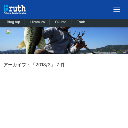
Blog top
Hiramura
Okuma
Truth
アーカイブ：「2018/2」 7 件