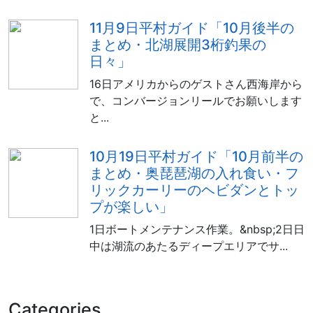
11月9日平村ガイド「10月後半の
まとめ・北湖展開3桁釣果の
日々」
16日アメリカからのゲストさん西海岸から
で、コンバージョンリールでお願いします
と...
10月19日平村ガイド「10月前半の
まとめ・奥琵琶湖の入れ食い・フ
リックカーリーのヘビダンとトッ
プが楽しい」
1日ボートメンテナンス作業。&nbsp;2日日
中は湖流のあたるディープエリアでサ...
Categories