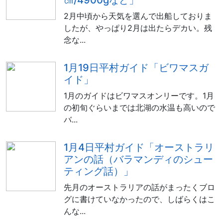
㎝/4900gなど」
2月中頃から天気を選んで出船しておりま
したが、やっぱり2月は出たらデカい。残
念な...
1月19日平村ガイド「ビワマスガ
イド」
1月のガイドはビワマスオンリーです。1月
の初旬ぐらいまでは北湖の水温も高いので
バ...
1月4日平村ガイド「オーストラリ
アンの話（バラマンディのシュー
ティング話）」
先月のオーストラリアの話がまったくブロ
グに書けていなかったので、しばらくはこ
んな...