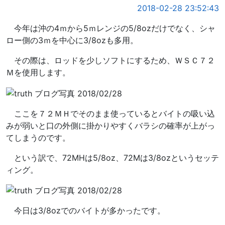
2018-02-28 23:52:43
今年は沖の4ｍから5ｍレンジの5/8ozだけでなく、シャ
ロー側の3ｍを中心に3/8ozも多用。
その際は、ロッドを少しソフトにするため、ＷＳＣ７２
Ｍを使用します。
ここを７２ＭＨでそのまま使っているとバイトの吸い込
みが弱いと口の外側に掛かりやすくバラシの確率が上がっ
てしまうのです。
という訳で、72MHは5/8oz、72Mは3/8ozというセッテ
ィング。
今日は3/8ozでのバイトが多かったです。