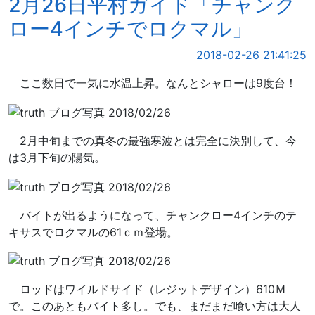
2月26日平村ガイド「チャンク
ロー4インチでロクマル」
2018-02-26 21:41:25
ここ数日で一気に水温上昇。なんとシャローは9度台！
2月中旬までの真冬の最強寒波とは完全に決別して、今
は3月下旬の陽気。
バイトが出るようになって、チャンクロー4インチのテ
キサスでロクマルの61ｃｍ登場。
ロッドはワイルドサイド（レジットデザイン）610Ｍ
で。このあともバイト多し。でも、まだまだ喰い方は大人