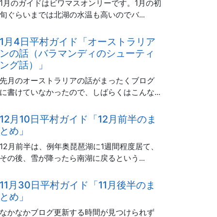
1月のガイドはビワマスオンリーです。1月の初
旬ぐらいまでは北湖の水温も高いのでバ...
1月4日平村ガイド「オーストラリア
ンの話（バラマンディのシューティ
ング話）」
先月のオーストラリアの話がまったくブログ
に書けていなかったので、しばらくはこんな...
12月10日平村ガイド「12月前半のま
とめ」
12月前半は、例年奥琵琶湖に1週間程度居て、
その後、雪が降ったら南湖に戻るという...
11月30日平村ガイド「11月後半のま
とめ」
なかなかブログ更新する時間が見つけられず