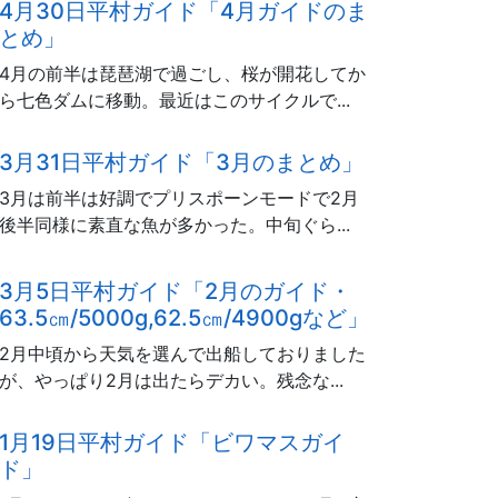
4月30日平村ガイド「4月ガイドのま
とめ」
4月の前半は琵琶湖で過ごし、桜が開花してか
ら七色ダムに移動。最近はこのサイクルで...
3月31日平村ガイド「3月のまとめ」
3月は前半は好調でプリスポーンモードで2月
後半同様に素直な魚が多かった。中旬ぐら...
3月5日平村ガイド「2月のガイド・
63.5㎝/5000g,62.5㎝/4900gなど」
2月中頃から天気を選んで出船しておりました
が、やっぱり2月は出たらデカい。残念な...
1月19日平村ガイド「ビワマスガイ
ド」