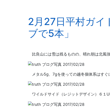
2月27日平村ガ
ブで5本」
比良山には雪は残るものの、晴れ朝は北風強
メタル5g、7gを使っての越冬個体系はすぐ
ワイルドサイド（レジットデザイン）６１U