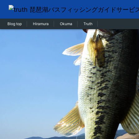
Blog top
Hiramura
Okuma
Truth