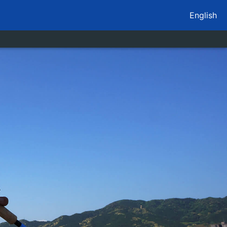
English