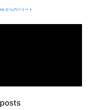
amura からのツイート
 posts