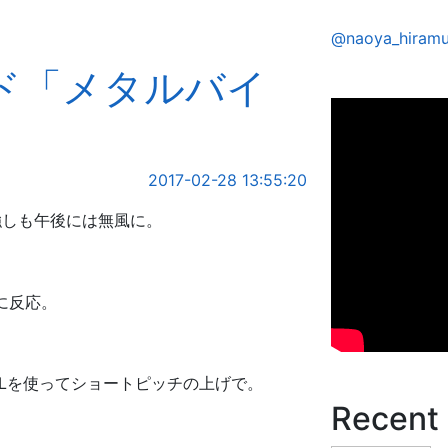
@naoya_hir
イド「メタルバイ
2017-02-28 13:55:20
しも午後には無風に。
に反応。
Lを使ってショートピッチの上げで。
Recent