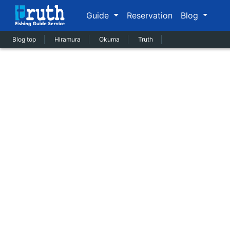
Guide
Reservation
Blog
Blog top
Hiramura
Okuma
Truth