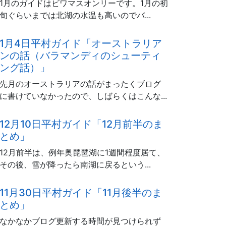
1月のガイドはビワマスオンリーです。1月の初
旬ぐらいまでは北湖の水温も高いのでバ...
1月4日平村ガイド「オーストラリア
ンの話（バラマンディのシューティ
ング話）」
先月のオーストラリアの話がまったくブログ
に書けていなかったので、しばらくはこんな...
12月10日平村ガイド「12月前半のま
とめ」
12月前半は、例年奥琵琶湖に1週間程度居て、
その後、雪が降ったら南湖に戻るという...
11月30日平村ガイド「11月後半のま
とめ」
なかなかブログ更新する時間が見つけられず