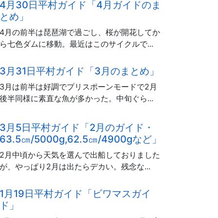
4月30日平村ガイド「4月ガイドのま
とめ」
4月の前半は琵琶湖で過ごし、桜が開花してか
ら七色ダムに移動。最近はこのサイクルで...
3月31日平村ガイド「3月のまとめ」
3月は前半は好調でプリスポーンモードで2月
後半同様に素直な魚が多かった。中旬ぐら...
3月5日平村ガイド「2月のガイド・
63.5㎝/5000g,62.5㎝/4900gなど」
2月中頃から天気を選んで出船しておりました
が、やっぱり2月は出たらデカい。残念な...
1月19日平村ガイド「ビワマスガイ
ド」