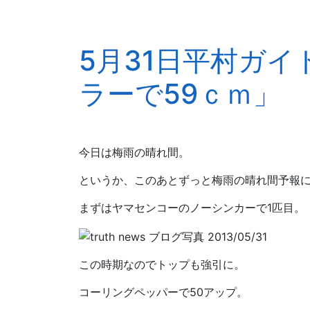
5月31日平村ガ
ラーで59ｃｍ」
今日は梅雨の晴れ間。
というか、このあとずっと梅雨の晴れ間予報
まずはヤマセンコーのノーシンカーで1匹目。
この時期なのでトップも強引に。
コーリングペッパーで50アップ。