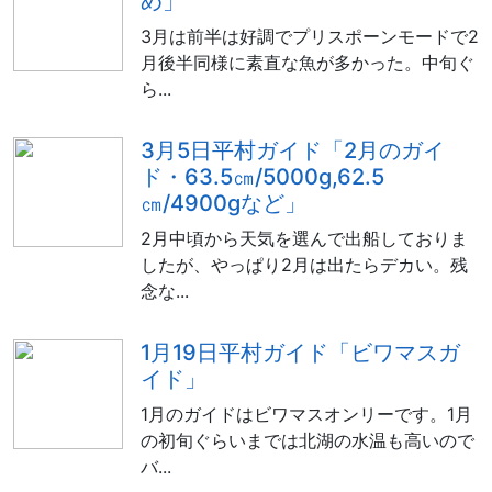
め」
3月は前半は好調でプリスポーンモードで2
月後半同様に素直な魚が多かった。中旬ぐ
ら...
3月5日平村ガイド「2月のガイ
ド・63.5㎝/5000g,62.5
㎝/4900gなど」
2月中頃から天気を選んで出船しておりま
したが、やっぱり2月は出たらデカい。残
念な...
1月19日平村ガイド「ビワマスガ
イド」
1月のガイドはビワマスオンリーです。1月
の初旬ぐらいまでは北湖の水温も高いので
バ...