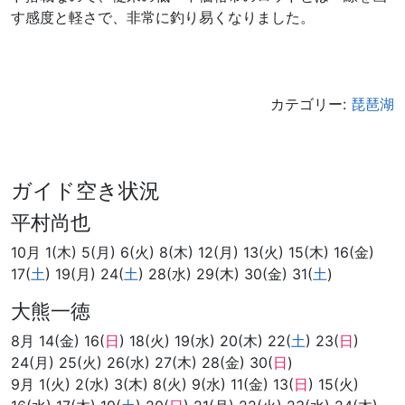
す感度と軽さで、非常に釣り易くなりました。
カテゴリー:
琵琶湖
ガイド空き状況
平村尚也
10月 1(木) 5(月) 6(火) 8(木) 12(月) 13(火) 15(木) 16(金)
17(
土
) 19(月) 24(
土
) 28(水) 29(木) 30(金) 31(
土
)
大熊一徳
8月 14(金) 16(
日
) 18(火) 19(水) 20(木) 22(
土
) 23(
日
)
24(月) 25(火) 26(水) 27(木) 28(金) 30(
日
)
9月 1(火) 2(水) 3(木) 8(火) 9(水) 11(金) 13(
日
) 15(火)