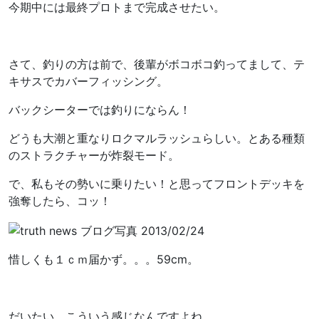
今期中には最終プロトまで完成させたい。
さて、釣りの方は前で、後輩がボコボコ釣ってまして、テ
キサスでカバーフィッシング。
バックシーターでは釣りにならん！
どうも大潮と重なりロクマルラッシュらしい。とある種類
のストラクチャーが炸裂モード。
で、私もその勢いに乗りたい！と思ってフロントデッキを
強奪したら、コッ！
惜しくも１ｃｍ届かず。。。59cm。
だいたい、こういう感じなんですよね。