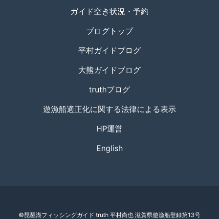
ガイド空き状況・予約
ブログトップ
平村ガイドブログ
大熊ガイドブログ
truthブログ
遊漁船適正化に関する法律による表示
HP運営
English
©琵琶湖フィッシングガイド truth 平村尚也 滋賀県遊漁船登録第13号