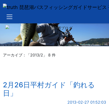
Blog top
Hiramura
Okuma
Truth
アーカイブ：「2013/2」 8 件
2月26日平村ガイド「釣れる
日」
2013-02-27 01:52:03