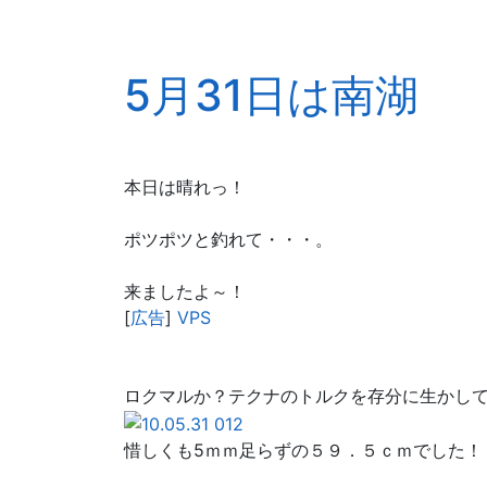
5月31日は南湖
本日は晴れっ！
ポツポツと釣れて・・・。
来ましたよ～！
[
広告
]
VPS
ロクマルか？テクナのトルクを存分に生かし
惜しくも5ｍｍ足らずの５９．５ｃｍでした！