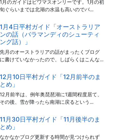
1月のガイドはビワマスオンリーです。1月の初
旬ぐらいまでは北湖の水温も高いのでバ...
1月4日平村ガイド「オーストラリア
ンの話（バラマンディのシューティ
ング話）」
先月のオーストラリアの話がまったくブログ
に書けていなかったので、しばらくはこんな...
12月10日平村ガイド「12月前半のま
とめ」
12月前半は、例年奥琵琶湖に1週間程度居て、
その後、雪が降ったら南湖に戻るという...
11月30日平村ガイド「11月後半のま
とめ」
なかなかブログ更新する時間が見つけられず