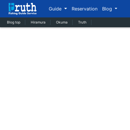
Guide
Reservation
Blog
Blog top
Hiramura
Okuma
Truth