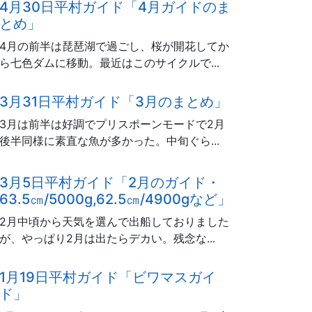
4月30日平村ガイド「4月ガイドのま
とめ」
4月の前半は琵琶湖で過ごし、桜が開花してか
ら七色ダムに移動。最近はこのサイクルで...
3月31日平村ガイド「3月のまとめ」
3月は前半は好調でプリスポーンモードで2月
後半同様に素直な魚が多かった。中旬ぐら...
3月5日平村ガイド「2月のガイド・
63.5㎝/5000g,62.5㎝/4900gなど」
2月中頃から天気を選んで出船しておりました
が、やっぱり2月は出たらデカい。残念な...
1月19日平村ガイド「ビワマスガイ
ド」