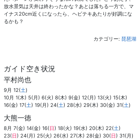
放水景気は天井は終わったかな？あとは落ちる一方で、マ
イナス20cm近くになったら、ヘビテキあたりが好調にな
るかも？
カテゴリー:
琵琶湖
ガイド空き状況
平村尚也
9月 12(
土
)
10月 1(木) 5(月) 6(火) 8(木) 9(金) 12(月) 13(火) 15(木)
16(金) 17(
土
) 19(月) 24(
土
) 28(水) 29(木) 30(金) 31(
土
)
大熊一徳
8月 7(金) 14(金) 16(
日
) 18(火) 19(水) 20(木) 22(
土
)
23(
日
) 24(月) 25(火) 26(水) 27(木) 28(金) 30(
日
) 31(月)