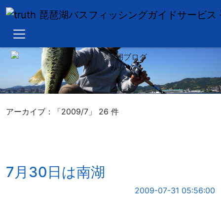
Blog top
Hiramura
Okuma
Truth
アーカイブ：「2009/7」 26 件
7月30日は南湖
2009-07-31 05:56:00