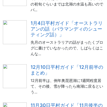
の初旬ぐらいまでは北湖の水温も高いので
バ...
1月4日平村ガイド「オーストラリ
アンの話（バラマンディのシュー
ティング話）」
先月のオーストラリアの話がまったくブロ
グに書けていなかったので、しばらくはこ
んな...
12月10日平村ガイド「12月前半の
まとめ」
12月前半は、例年奥琵琶湖に1週間程度居
て、その後、雪が降ったら南湖に戻るとい
う...
11月30日平村ガイド「11月後半の