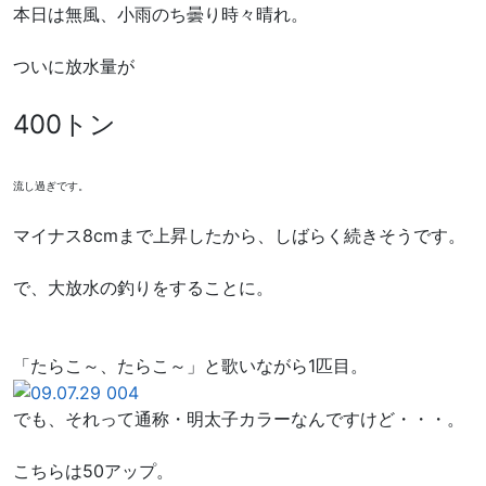
本日は無風、小雨のち曇り時々晴れ。
ついに放水量が
400トン
流し過ぎです。
マイナス8cmまで上昇したから、しばらく続きそうです。
で、大放水の釣りをすることに。
「たらこ～、たらこ～」と歌いながら1匹目。
でも、それって通称・明太子カラーなんですけど・・・。
こちらは50アップ。